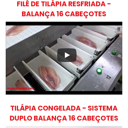
FILÉ DE TILÁPIA RESFRIADA -
BALANÇA 16 CABEÇOTES
TILÁPIA CONGELADA - SISTEMA
DUPLO BALANÇA 16 CABEÇOTES