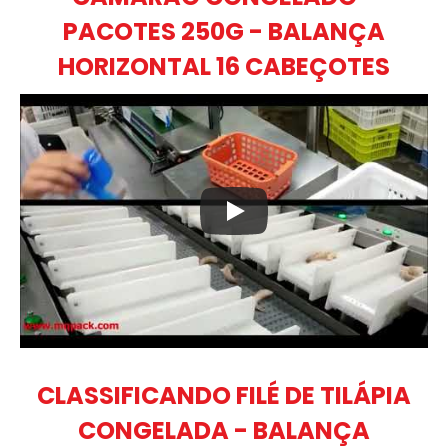
PACOTES 250G - BALANÇA
HORIZONTAL 16 CABEÇOTES
CLASSIFICANDO FILÉ DE TILÁPIA
CONGELADA - BALANÇA