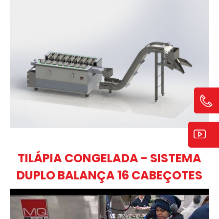
TILÁPIA CONGELADA - SISTEMA
DUPLO BALANÇA 16 CABEÇOTES