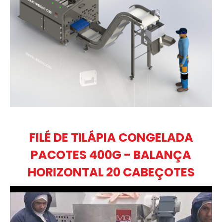
FILÉ DE TILÁPIA CONGELADA
PACOTES 400G - BALANÇA
HORIZONTAL 20 CABEÇOTES