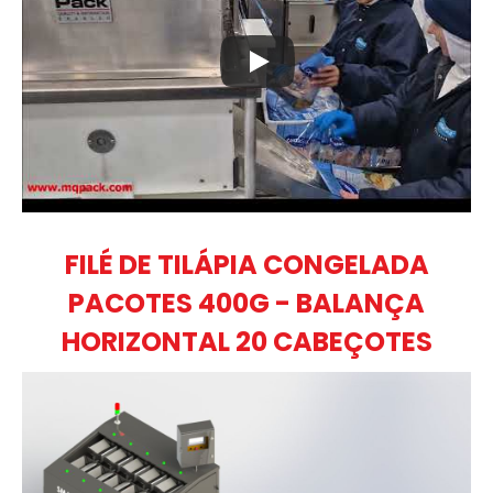
FILÉ DE TILÁPIA CONGELADA
PACOTES 400G - BALANÇA
HORIZONTAL 20 CABEÇOTES