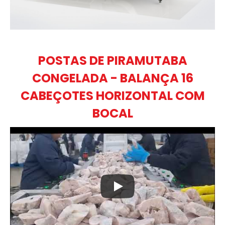
POSTAS DE PIRAMUTABA
CONGELADA - BALANÇA 16
CABEÇOTES HORIZONTAL COM
BOCAL