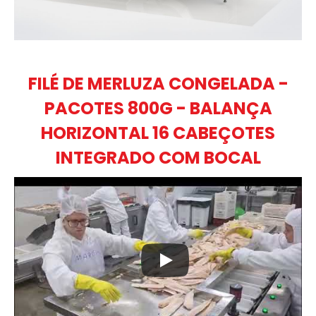
FILÉ DE MERLUZA CONGELADA -
PACOTES 800G - BALANÇA
HORIZONTAL 16 CABEÇOTES
INTEGRADO COM BOCAL