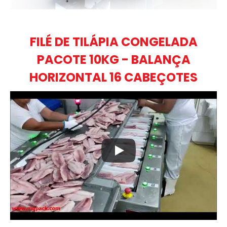
FILÉ DE TILÁPIA CONGELADA
PACOTE 10KG - BALANÇA
HORIZONTAL 16 CABEÇOTES