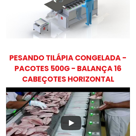
PESANDO TILÁPIA CONGELADA -
PACOTES 500G - BALANÇA 16
CABEÇOTES HORIZONTAL