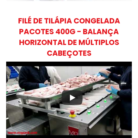
FILÉ DE TILÁPIA CONGELADA
PACOTES 400G - BALANÇA
HORIZONTAL DE MÚLTIPLOS
CABEÇOTES