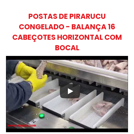
POSTAS DE PIRARUCU
CONGELADO - BALANÇA 16
CABEÇOTES HORIZONTAL COM
BOCAL