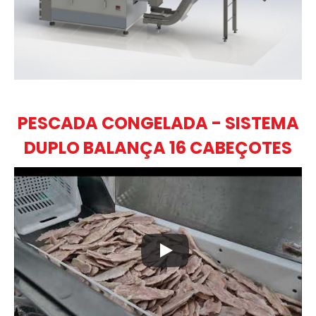
PESCADA CONGELADA - SISTEMA
DUPLO BALANÇA 16 CABEÇOTES