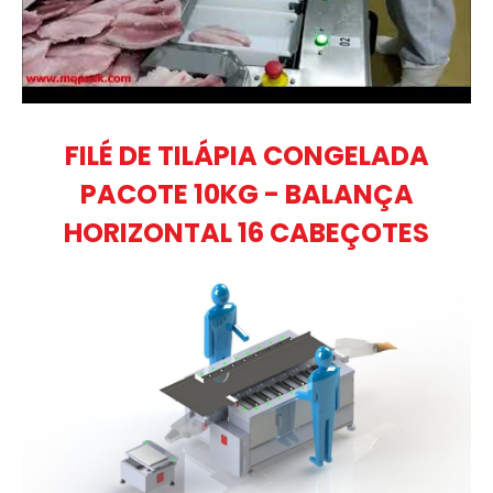
FILÉ DE TILÁPIA CONGELADA
PACOTE 10KG - BALANÇA
HORIZONTAL 16 CABEÇOTES