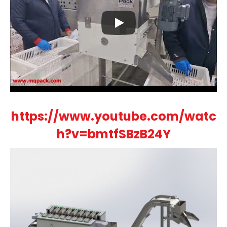
https://www.youtube.com/watc
h?v=bmtfSBzB24Y