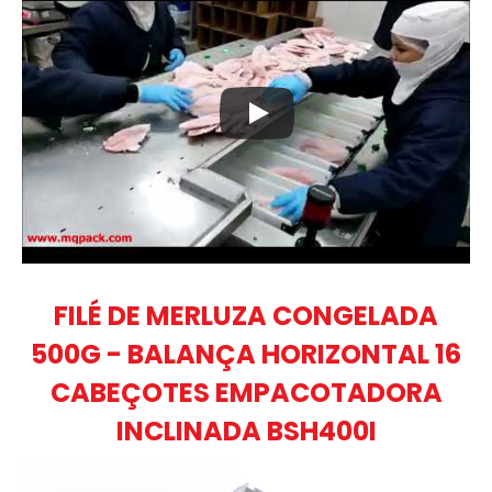
FILÉ DE MERLUZA CONGELADA
500G - BALANÇA HORIZONTAL 16
CABEÇOTES EMPACOTADORA
INCLINADA BSH400I